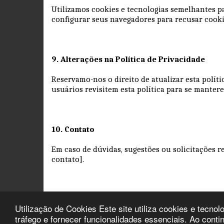
Utilizamos cookies e tecnologias semelhantes pa
configurar seus navegadores para recusar cookie
9. Alterações na Política de Privacidade
Reservamo-nos o direito de atualizar esta polí
usuários revisitem esta política para se mante
10. Contato
Em caso de dúvidas, sugestões ou solicitações r
contato].
Data de entrada em vigor: 06/03/2025
Utilização de Cookies Este site utiliza cookies e tecn
tráfego e fornecer funcionalidades essenciais. Ao conti