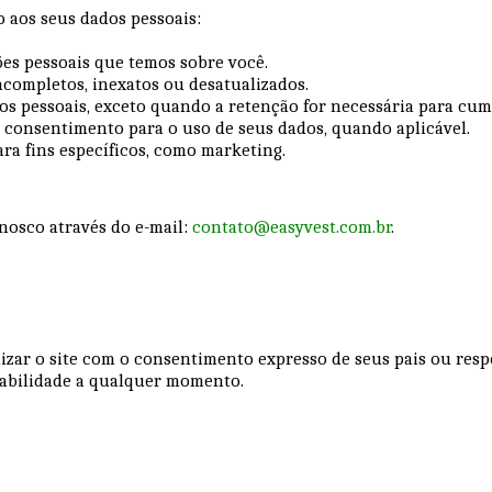
ão aos seus dados pessoais:
ões pessoais que temos sobre você.
incompletos, inexatos ou desatualizados.
dos pessoais, exceto quando a retenção for necessária para cum
 consentimento para o uso de seus dados, quando aplicável.
ara fins específicos, como marketing.
onosco através do e-mail:
contato@easyvest.com.br
.
izar o site com o consentimento expresso de seus pais ou resp
sabilidade a qualquer momento.