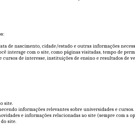
os:
ata de nascimento, cidade/estado e outras informações necessá
ê interage com o site, como páginas visitadas, tempo de perm
 cursos de interesse, instituições de ensino e resultados de v
do site.
rnecendo informações relevantes sobre universidades e cursos
novidades e informações relacionadas ao site (sempre com a 
 do site.