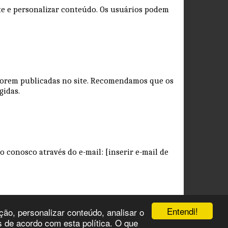
ite e personalizar conteúdo. Os usuários podem
e forem publicadas no site. Recomendamos que os
egidas.
 conosco através do e-mail: [inserir e-mail de
Entendi!
ção, personalizar conteúdo, analisar o
s de acordo com esta política. O que