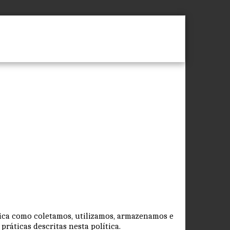
Sobre
Contato
plica como coletamos, utilizamos, armazenamos e
ráticas descritas nesta política.