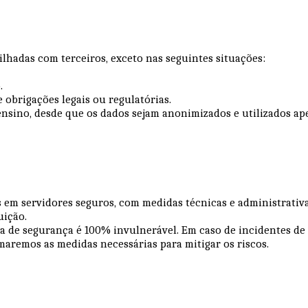
lhadas com terceiros, exceto nas seguintes situações:
o.
obrigações legais ou regulatórias.
ensino, desde que os dados sejam anonimizados e utilizados ape
 em servidores seguros, com medidas técnicas e administrativa
ruição.
a de segurança é 100% invulnerável. Em caso de incidentes de
maremos as medidas necessárias para mitigar os riscos.